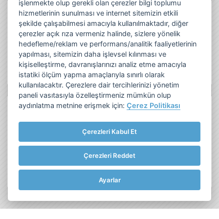
işlenmekte olup gerekli olan çerezler bilgi toplumu
hizmetlerinin sunulması ve internet sitemizin etkili
Twitter
şekilde çalışabilmesi amacıyla kullanılmaktadır, diğer
çerezler açık rıza vermeniz halinde, sizlere yönelik
hedefleme/reklam ve performans/analitik faaliyetlerinin
yapılması, sitemizin daha işlevsel kılınması ve
kişiselleştirme, davranışlarınızı analiz etme amacıyla
istatiki ölçüm yapma amaçlarıyla sınırlı olarak
kullanılacaktır. Çerezlere dair tercihlerinizi yönetim
paneli vasıtasıyla özelleştirmeniz mümkün olup
aydınlatma metnine erişmek için:
Çerez Politikası
Frito Lay Tüketici ve Müşteri Hattı:
Çerezleri Kabul Et
0850 281 33 55
Çerezleri Reddet
Bize Ulaşın
Ayarlar