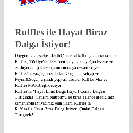
Ruffles ile Hayat Biraz
Dalga İstiyor!
Doygun patates cipsi denildiğinde, akla ilk gelen marka olan
Ruffles, Türkiye’de 1992’den bu yana en yoğun lezette ve
en doyurucu patates cipsini sunmaya devam ediyor.
Ruffles’ın vazgeçilmez tatları Originals,Ketçap ve
Peynir&Soğan’a şimdi yepyeni ürünler Ruffles Mix ve
Ruffles MAXX eşlik ediyor!
Ruffles’ın “Hayat Biraz Dalga İstiyor! Çünkü Dalgası
Tırtığında!” iletişim platformu ile biraz eğlence aradığımız
zamanlarda ihtiyacımız olan ilham Ruffles’ta.
Ruffles ile Hayat Biraz Dalga İstiyor! Çünkü Dalgası
Tırtığında!