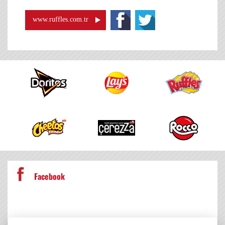
www.ruffles.com.tr
Facebook